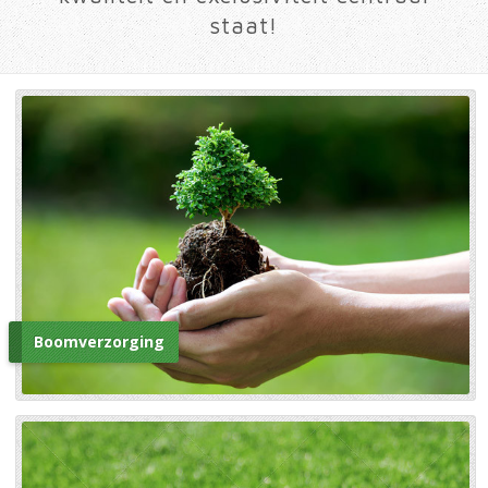
staat!
Boomverzorging