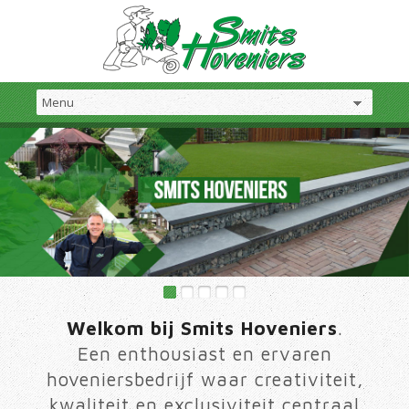
Welkom bij Smits Hoveniers
.
Een enthousiast en ervaren
hoveniersbedrijf waar creativiteit,
kwaliteit en exclusiviteit centraal